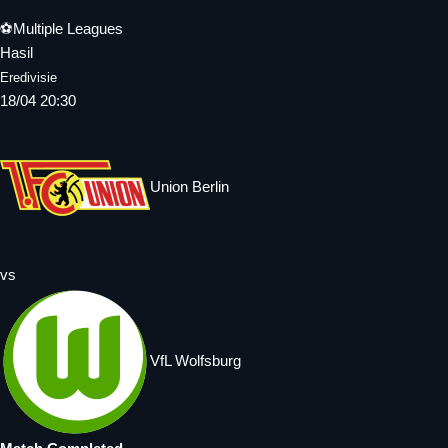
⚽
Multiple Leagues
Hasil
Eredivisie
18/04 20:30
Union Berlin
vs
VfL Wolfsburg