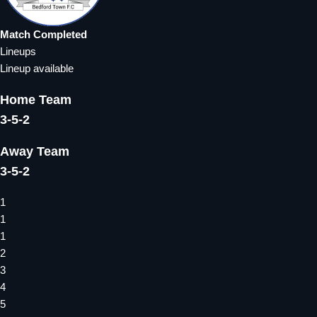
Match Completed
Lineups
Lineup available
Home Team
3-5-2
Away Team
3-5-2
1
1
1
2
3
4
5