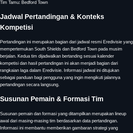
Tim Tamu: Bedford Town
Jadwal Pertandingan & Konteks
Kompetisi
Pertandingan ini merupakan bagian dari jadwal resmi Eredivisie yang
mempertemukan South Shields dan Bedford Town pada musim
berjalan. Kedua tim dijadwalkan bertanding sesuai kalender
kompetisi dan hasil pertandingan ini akan menjadi bagian dari
rangkaian laga dalam Eredivisie. Informasi jadwal ini ditujukan
sebagai panduan bagi pengguna yang ingin mengikuti jalannya
pertandingan secara langsung.
Susunan Pemain & Formasi Tim
Susunan pemain dan formasi yang ditampilkan merupakan lineup
awal dari masing-masing tim berdasarkan data pertandingan.
Informasi ini membantu memberikan gambaran strategi yang