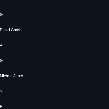
G
Daniel Garcia
4
G
Michael Jones
5
F