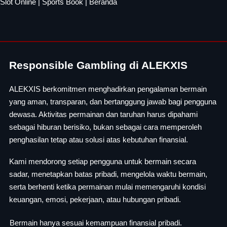
Slot Online
|
Sports Book
|
Beranda
Responsible Gambling di ALEKXIS
ALEKXIS berkomitmen menghadirkan pengalaman bermain
yang aman, transparan, dan bertanggung jawab bagi pengguna
dewasa. Aktivitas permainan dan taruhan harus dipahami
sebagai hiburan berisiko, bukan sebagai cara memperoleh
penghasilan tetap atau solusi atas kebutuhan finansial.
Kami mendorong setiap pengguna untuk bermain secara
sadar, menetapkan batas pribadi, mengelola waktu bermain,
serta berhenti ketika permainan mulai memengaruhi kondisi
keuangan, emosi, pekerjaan, atau hubungan pribadi.
Bermain hanya sesuai kemampuan finansial pribadi.