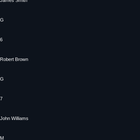
James Smith
G
6
Robert Brown
G
7
John Williams
M