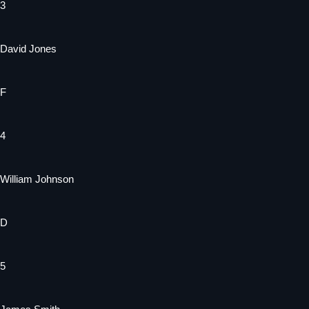
3
David Jones
F
4
William Johnson
D
5