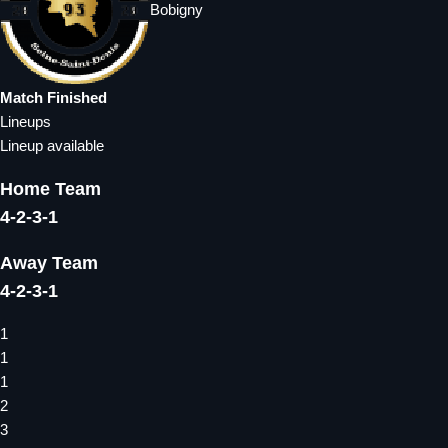
Bobigny
Match Finished
Lineups
Lineup available
Home Team
4-2-3-1
Away Team
4-2-3-1
1
1
1
2
3