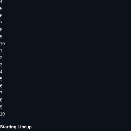
4
5
6
7
8
9
10
1
2
3
4
5
6
7
8
9
10
Starting Lineup