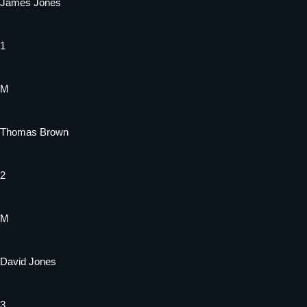
James Jones
1
M
Thomas Brown
2
M
David Jones
3