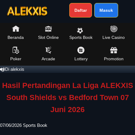
Daftar
Masuk
Beranda
Slot Online
Sports Book
Live Casino
Poker
Arcade
Lottery
Promotion
 alekxis
Hasil Pertandingan La Liga ALEKXIS
South Shields vs Bedford Town 07
Juni 2026
07/06/2026
Sports Book