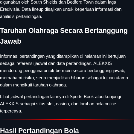
digunakan oleh South Shields dan Bedford Town dalam laga
Eredivisie. Data lineup disajikan untuk keperluan informasi dan
analisis pertandingan.
Taruhan Olahraga Secara Bertanggung
Jawab
Informasi pertandingan yang ditampilkan di halaman ini bertujuan
sebagai referensi jadwal dan data pertandingan. ALEKXIS
mendorong pengguna untuk bermain secara bertanggung jawab,
memahami risiko, serta menjadikan hiburan sebagai tujuan utama
dalam mengikuti taruhan olahraga.
Lihat jadwal pertandingan lainnya di
Sports Book
atau kunjungi
ALEKXIS
sebagai situs slot, casino, dan taruhan bola online
terpercaya.
Hasil Pertandingan Bola