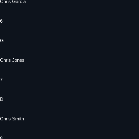
Chris Garcia
6
G
Chris Jones
7
D
Chris Smith
8