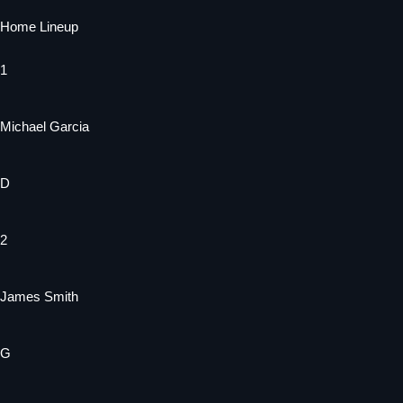
Home Lineup
1
Michael Garcia
D
2
James Smith
G