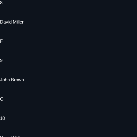
8
David Miller
F
9
John Brown
G
10