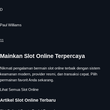
D
Paul Williams
11
Mainkan Slot Online Terpercaya
Nikmati pengalaman bermain slot online terbaik dengan sistem
keamanan modern, provider resmi, dan transaksi cepat. Pilih
permainan favorit Anda sekarang.
Lihat Semua Slot Online
Artikel Slot Online Terbaru