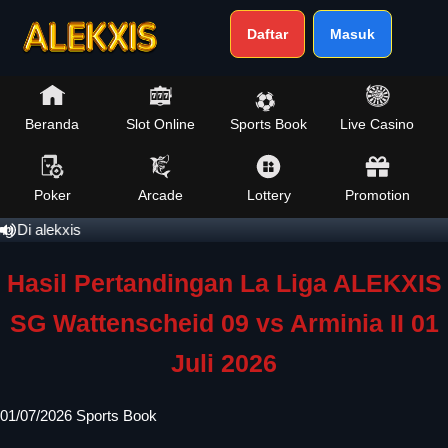
Daftar
Masuk
Beranda
Slot Online
Sports Book
Live Casino
Poker
Arcade
Lottery
Promotion
 alekxis
Hasil Pertandingan La Liga ALEKXIS
SG Wattenscheid 09 vs Arminia II 01
Juli 2026
01/07/2026
Sports Book