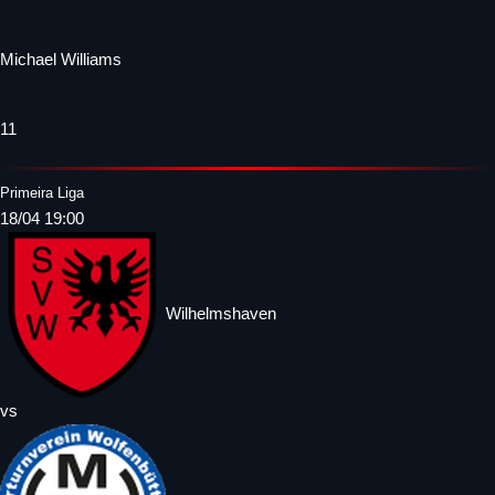
Michael Williams
11
Primeira Liga
18/04 19:00
Wilhelmshaven
vs