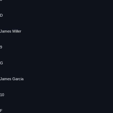
D
James Miller
9
G
James Garcia
10
F