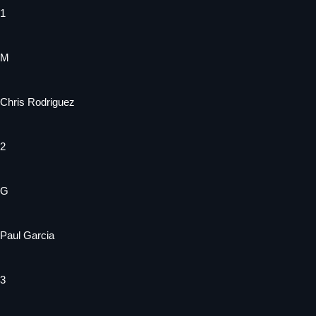
1
M
Chris Rodriguez
2
G
Paul Garcia
3