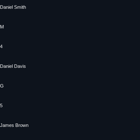
Daniel Smith
M
4
Daniel Davis
G
5
James Brown