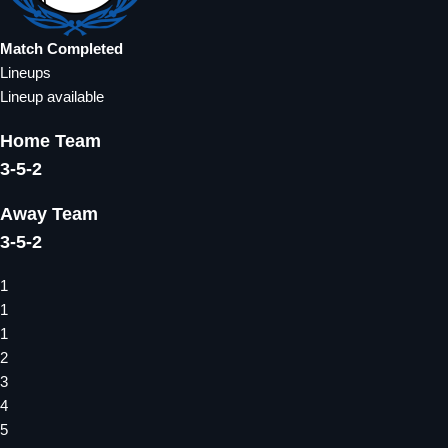
Match Completed
Lineups
Lineup available
Home Team
3-5-2
Away Team
3-5-2
1
1
1
2
3
4
5