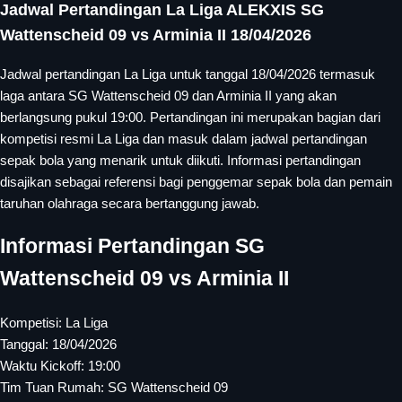
Jadwal Pertandingan La Liga ALEKXIS SG
Wattenscheid 09 vs Arminia II 18/04/2026
Jadwal pertandingan La Liga untuk tanggal 18/04/2026 termasuk
laga antara SG Wattenscheid 09 dan Arminia II yang akan
berlangsung pukul 19:00. Pertandingan ini merupakan bagian dari
kompetisi resmi La Liga dan masuk dalam jadwal pertandingan
sepak bola yang menarik untuk diikuti. Informasi pertandingan
disajikan sebagai referensi bagi penggemar sepak bola dan pemain
taruhan olahraga secara bertanggung jawab.
Informasi Pertandingan SG
Wattenscheid 09 vs Arminia II
Kompetisi: La Liga
Tanggal: 18/04/2026
Waktu Kickoff: 19:00
Tim Tuan Rumah: SG Wattenscheid 09