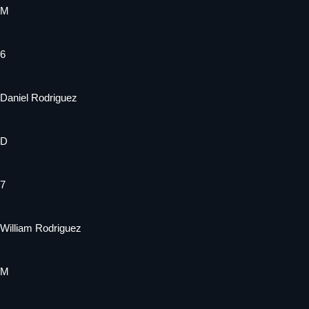
M
6
Daniel Rodriguez
D
7
William Rodriguez
M