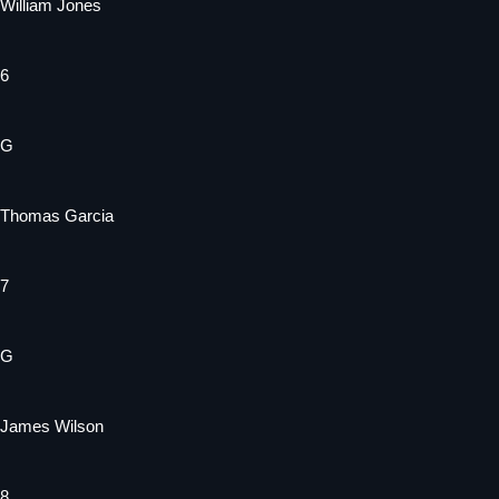
William Jones
6
G
Thomas Garcia
7
G
James Wilson
8