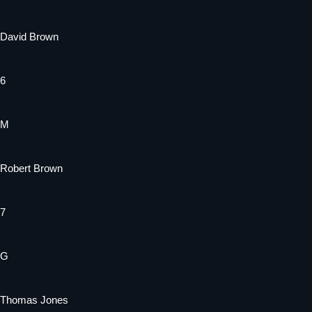
David Brown
6
M
Robert Brown
7
G
Thomas Jones