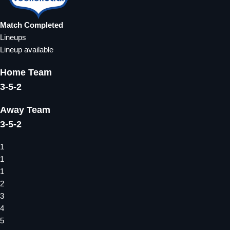
Match Completed
Lineups
Lineup available
Home Team
3-5-2
Away Team
3-5-2
1
1
1
2
3
4
5