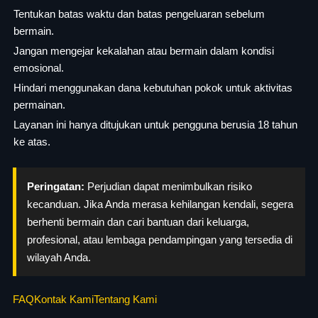
Tentukan batas waktu dan batas pengeluaran sebelum
bermain.
Jangan mengejar kekalahan atau bermain dalam kondisi
emosional.
Hindari menggunakan dana kebutuhan pokok untuk aktivitas
permainan.
Layanan ini hanya ditujukan untuk pengguna berusia 18 tahun
ke atas.
Peringatan:
Perjudian dapat menimbulkan risiko
kecanduan. Jika Anda merasa kehilangan kendali, segera
berhenti bermain dan cari bantuan dari keluarga,
profesional, atau lembaga pendampingan yang tersedia di
wilayah Anda.
FAQ
Kontak Kami
Tentang Kami