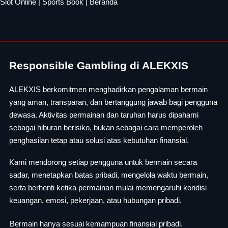
Slot Online
|
Sports Book
|
Beranda
Responsible Gambling di ALEKXIS
ALEKXIS berkomitmen menghadirkan pengalaman bermain
yang aman, transparan, dan bertanggung jawab bagi pengguna
dewasa. Aktivitas permainan dan taruhan harus dipahami
sebagai hiburan berisiko, bukan sebagai cara memperoleh
penghasilan tetap atau solusi atas kebutuhan finansial.
Kami mendorong setiap pengguna untuk bermain secara
sadar, menetapkan batas pribadi, mengelola waktu bermain,
serta berhenti ketika permainan mulai memengaruhi kondisi
keuangan, emosi, pekerjaan, atau hubungan pribadi.
Bermain hanya sesuai kemampuan finansial pribadi.