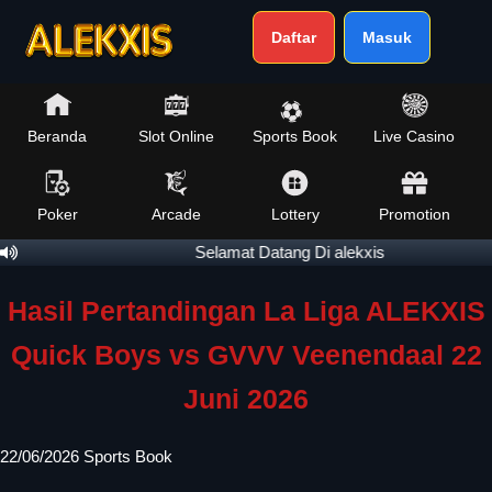
Daftar
Masuk
Beranda
Slot Online
Sports Book
Live Casino
Poker
Arcade
Lottery
Promotion
Selamat Datang Di alekxis
Hasil Pertandingan La Liga ALEKXIS
Quick Boys vs GVVV Veenendaal 22
Juni 2026
22/06/2026
Sports Book