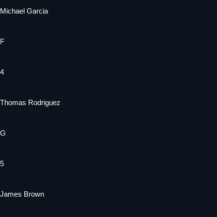
Michael Garcia
F
4
Thomas Rodriguez
G
5
James Brown