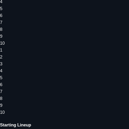
4
5
6
7
8
9
10
1
2
3
4
5
6
7
8
9
10
Starting Lineup