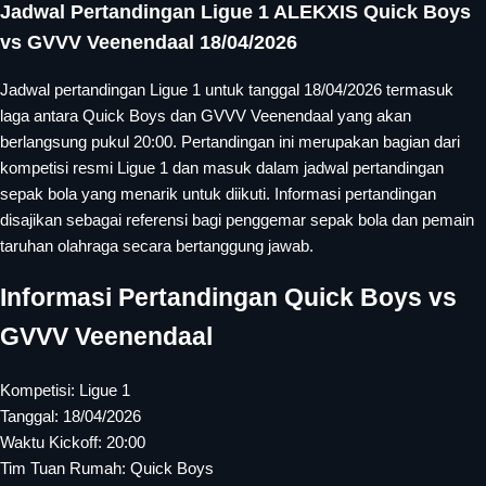
Jadwal Pertandingan Ligue 1 ALEKXIS Quick Boys
vs GVVV Veenendaal 18/04/2026
Jadwal pertandingan Ligue 1 untuk tanggal 18/04/2026 termasuk
laga antara Quick Boys dan GVVV Veenendaal yang akan
berlangsung pukul 20:00. Pertandingan ini merupakan bagian dari
kompetisi resmi Ligue 1 dan masuk dalam jadwal pertandingan
sepak bola yang menarik untuk diikuti. Informasi pertandingan
disajikan sebagai referensi bagi penggemar sepak bola dan pemain
taruhan olahraga secara bertanggung jawab.
Informasi Pertandingan Quick Boys vs
GVVV Veenendaal
Kompetisi: Ligue 1
Tanggal: 18/04/2026
Waktu Kickoff: 20:00
Tim Tuan Rumah: Quick Boys