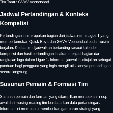
Tim Tamu: GVVV Veenendaal
Jadwal Pertandingan & Konteks
Kompetisi
Pertandingan ini merupakan bagian dari jadwal resmi Ligue 1 yang
mempertemukan Quick Boys dan GVVV Veenendaal pada musim
berjalan. Kedua tim dijadwalkan bertanding sesuai kalender
kompetisi dan hasil pertandingan ini akan menjadi bagian dari
rangkaian laga dalam Ligue 1. Informasi jadwal ini ditujukan sebagai
panduan bagi pengguna yang ingin mengikuti jalannya pertandingan
secara langsung.
Susunan Pemain & Formasi Tim
Susunan pemain dan formasi yang ditampilkan merupakan lineup
awal dari masing-masing tim berdasarkan data pertandingan.
Informasi ini membantu memberikan gambaran strategi yang