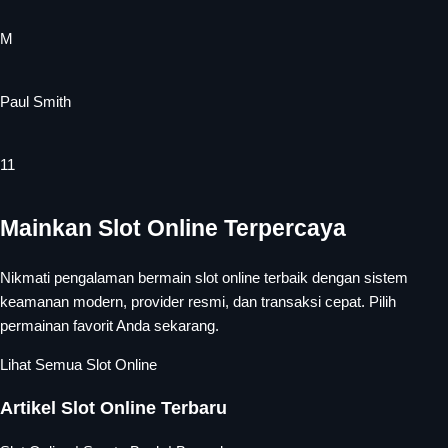
M
Paul Smith
11
Mainkan Slot Online Terpercaya
Nikmati pengalaman bermain slot online terbaik dengan sistem
keamanan modern, provider resmi, dan transaksi cepat. Pilih
permainan favorit Anda sekarang.
Lihat Semua Slot Online
Artikel Slot Online Terbaru