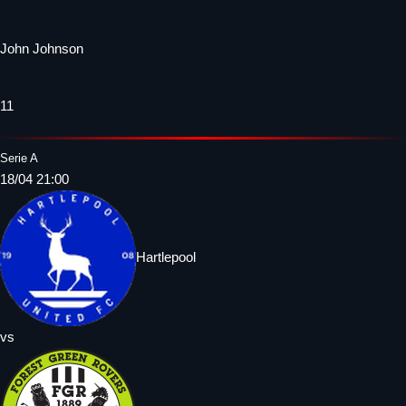
John Johnson
11
Serie A
18/04 21:00
Hartlepool
vs