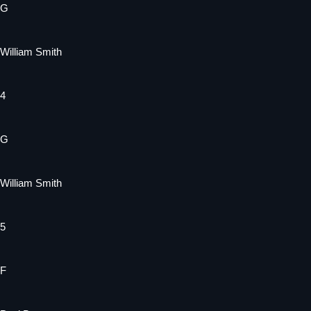
G
William Smith
4
G
William Smith
5
F