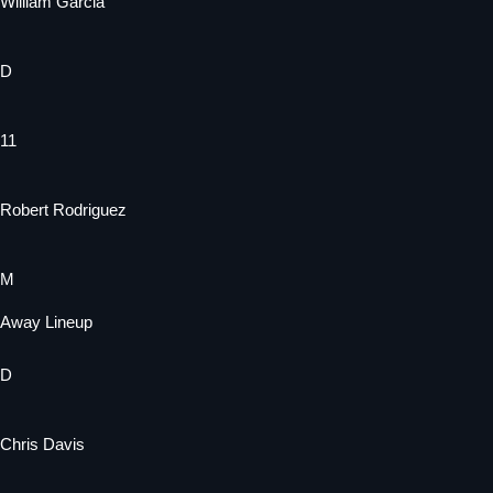
William Garcia
D
11
Robert Rodriguez
M
Away Lineup
D
Chris Davis