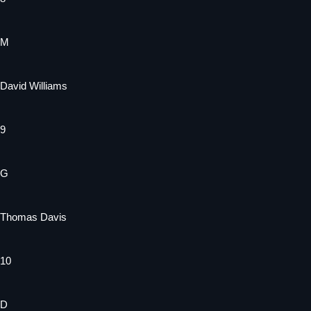
M
David Williams
9
G
Thomas Davis
10
D