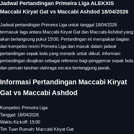
Jadwal Pertandingan Primeira Liga ALEKXIS
Maccabi Kiryat Gat vs Maccabi Ashdod 18/04/2026
Jadwal pertandingan Primeira Liga untuk tanggal 18/04/2026
termasuk laga antara Maccabi Kiryat Gat dan Maccabi Ashdod yang
akan berlangsung pukul 19:00. Pertandingan ini merupakan bagian
dari kompetisi resmi Primeira Liga dan masuk dalam jadwal
pertandingan sepak bola yang menarik untuk diikuti. Informasi
pertandingan disajikan sebagai referensi bagi penggemar sepak bola
dan pemain taruhan olahraga secara bertanggung jawab.
Informasi Pertandingan Maccabi Kiryat
Gat vs Maccabi Ashdod
Kompetisi: Primeira Liga
Tanggal: 18/04/2026
Waktu Kickoff: 19:00
Tim Tuan Rumah: Maccabi Kiryat Gat