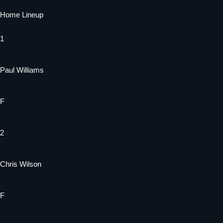
Home Lineup
1
Paul Williams
F
2
Chris Wilson
F