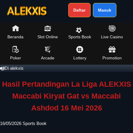
Daftar
Masuk
Beranda
Slot Online
Sports Book
Live Casino
Poker
Arcade
Lottery
Promotion
 alekxis
Hasil Pertandingan La Liga ALEKXIS
Maccabi Kiryat Gat vs Maccabi
Ashdod 16 Mei 2026
16/05/2026
Sports Book