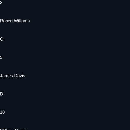
8
Robert Williams
G
9
James Davis
D
10