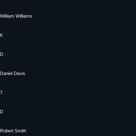
William Williams
6
D
Daniel Davis
7
D
Robert Smith