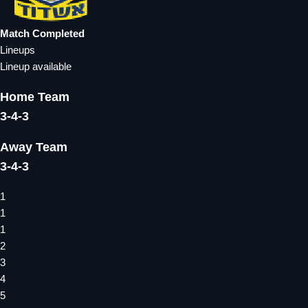
Match Completed
Lineups
Lineup available
Home Team
3-4-3
Away Team
3-4-3
1
1
1
2
3
4
5