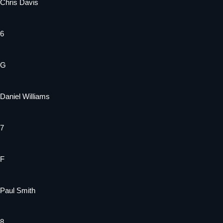
Chris Davis
6
G
Daniel Williams
7
F
Paul Smith
8