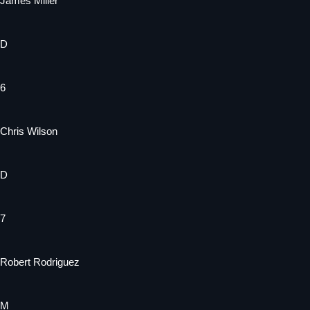
James Miller
D
6
Chris Wilson
D
7
Robert Rodriguez
M