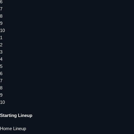
6
7
8
9
10
1
2
3
4
5
6
7
8
9
10
Starting Lineup
Home Lineup