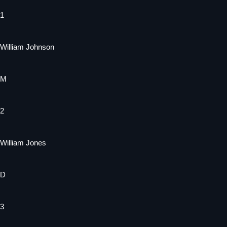
1
William Johnson
M
2
William Jones
D
3