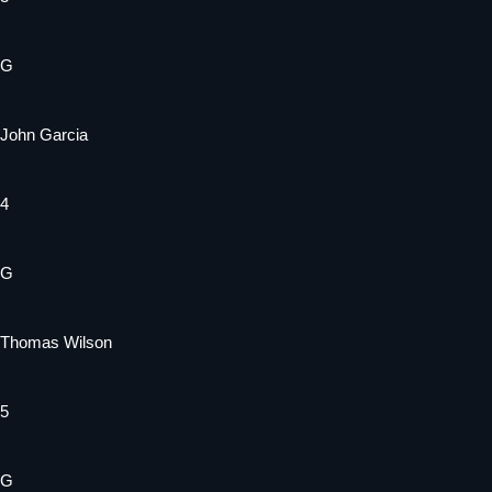
G
John Garcia
4
G
Thomas Wilson
5
G