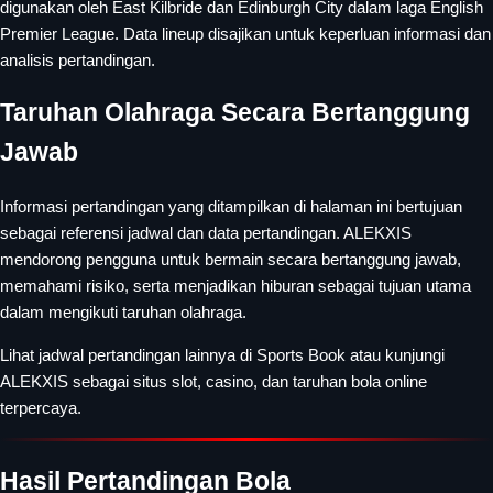
digunakan oleh East Kilbride dan Edinburgh City dalam laga English
Premier League. Data lineup disajikan untuk keperluan informasi dan
analisis pertandingan.
Taruhan Olahraga Secara Bertanggung
Jawab
Informasi pertandingan yang ditampilkan di halaman ini bertujuan
sebagai referensi jadwal dan data pertandingan. ALEKXIS
mendorong pengguna untuk bermain secara bertanggung jawab,
memahami risiko, serta menjadikan hiburan sebagai tujuan utama
dalam mengikuti taruhan olahraga.
Lihat jadwal pertandingan lainnya di
Sports Book
atau kunjungi
ALEKXIS
sebagai situs slot, casino, dan taruhan bola online
terpercaya.
Hasil Pertandingan Bola