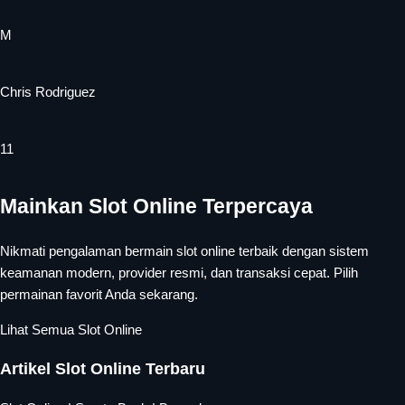
M
Chris Rodriguez
11
Mainkan Slot Online Terpercaya
Nikmati pengalaman bermain slot online terbaik dengan sistem
keamanan modern, provider resmi, dan transaksi cepat. Pilih
permainan favorit Anda sekarang.
Lihat Semua Slot Online
Artikel Slot Online Terbaru