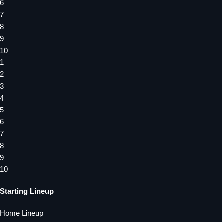
6
7
8
9
10
1
2
3
4
5
6
7
8
9
10
Starting Lineup
Home Lineup