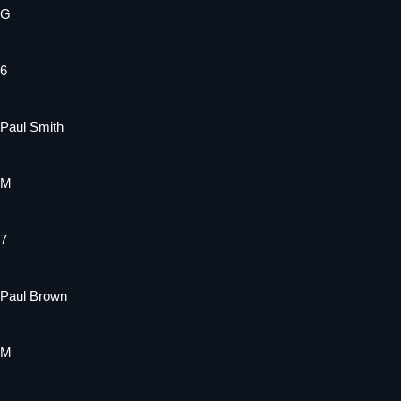
G
6
Paul Smith
M
7
Paul Brown
M