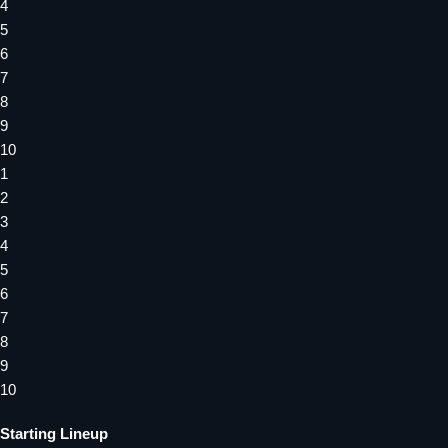
4
5
6
7
8
9
10
1
2
3
4
5
6
7
8
9
10
Starting Lineup