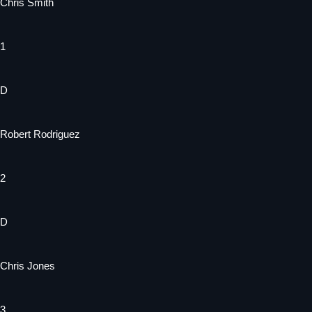
Chris Smith
1
D
Robert Rodriguez
2
D
Chris Jones
3