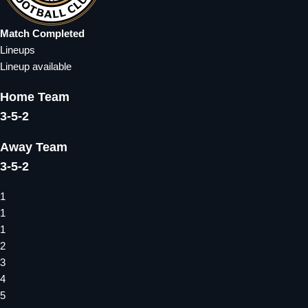
Match Completed
Lineups
Lineup available
Home Team
3-5-2
Away Team
3-5-2
1
1
1
2
3
4
5