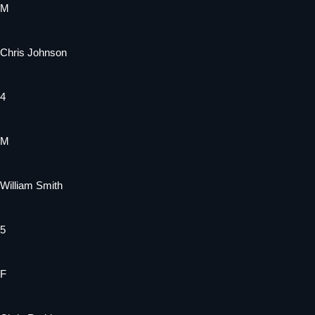
M
Chris Johnson
4
M
William Smith
5
F