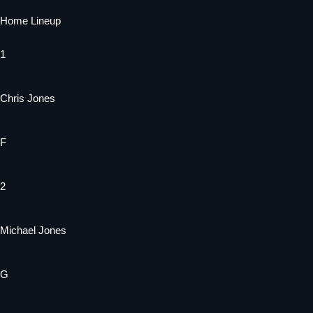
Home Lineup
1
Chris Jones
F
2
Michael Jones
G