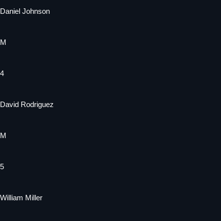
Daniel Johnson
M
4
David Rodriguez
M
5
William Miller