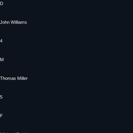
D
John Williams
4
M
Thomas Miller
5
F