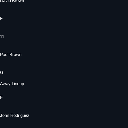
David Brown
F
11
Paul Brown
G
Away Lineup
F
John Rodriguez