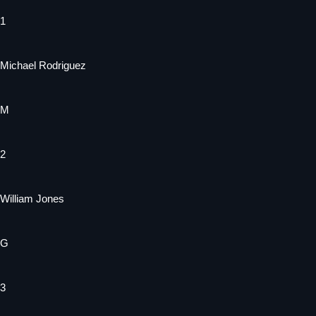
1
Michael Rodriguez
M
2
William Jones
G
3