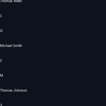
Thomas Miller
1
G
Michael Smith
2
M
Thomas Johnson
3