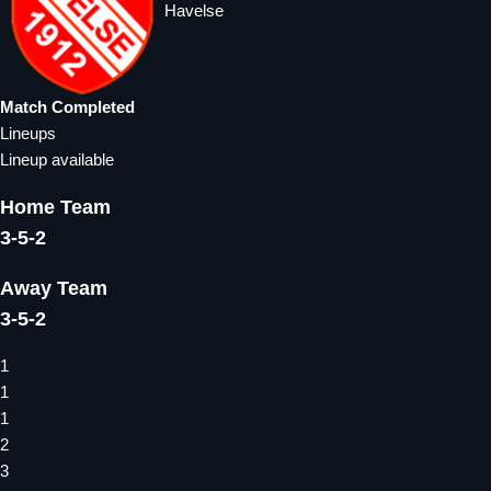
Havelse
Match Completed
Lineups
Lineup available
Home Team
3-5-2
Away Team
3-5-2
1
1
1
2
3