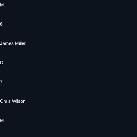
M
6
James Miller
D
7
Chris Wilson
M