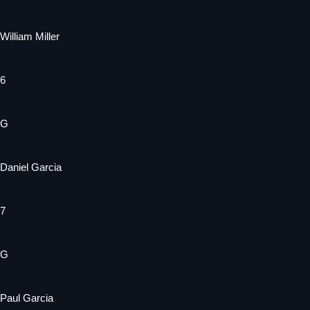
William Miller
6
G
Daniel Garcia
7
G
Paul Garcia