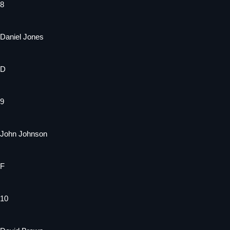
8
Daniel Jones
D
9
John Johnson
F
10