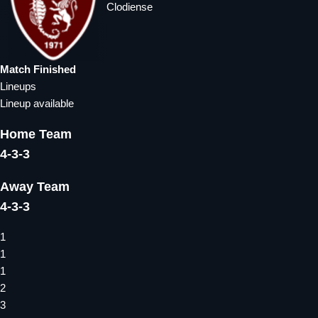
Clodiense
Match Finished
Lineups
Lineup available
Home Team
4-3-3
Away Team
4-3-3
1
1
1
2
3