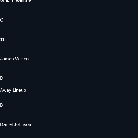
William Williams
G
11
James Wilson
D
Away Lineup
D
Daniel Johnson