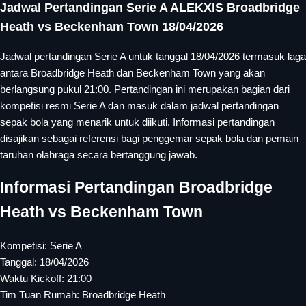
Jadwal Pertandingan Serie A ALEKXIS Broadbridge
Heath vs Beckenham Town 18/04/2026
Jadwal pertandingan Serie A untuk tanggal 18/04/2026 termasuk laga
antara Broadbridge Heath dan Beckenham Town yang akan
berlangsung pukul 21:00. Pertandingan ini merupakan bagian dari
kompetisi resmi Serie A dan masuk dalam jadwal pertandingan
sepak bola yang menarik untuk diikuti. Informasi pertandingan
disajikan sebagai referensi bagi penggemar sepak bola dan pemain
taruhan olahraga secara bertanggung jawab.
Informasi Pertandingan Broadbridge
Heath vs Beckenham Town
Kompetisi: Serie A
Tanggal: 18/04/2026
Waktu Kickoff: 21:00
Tim Tuan Rumah: Broadbridge Heath