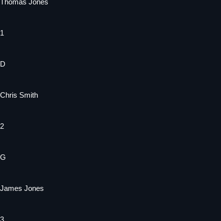
Thomas Jones
1
D
Chris Smith
2
G
James Jones
3