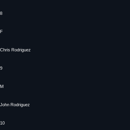
8
F
Chris Rodriguez
9
M
John Rodriguez
10