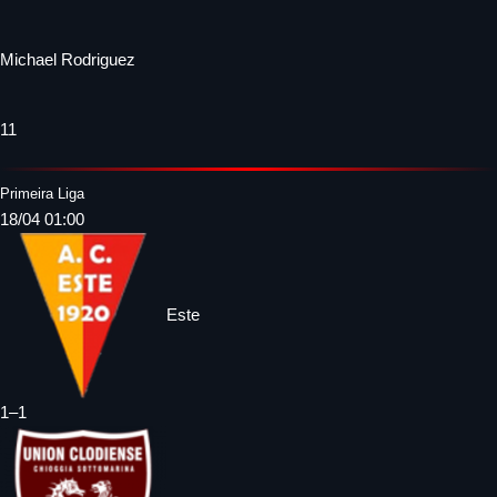
Michael Rodriguez
11
Primeira Liga
18/04 01:00
Este
1
–
1