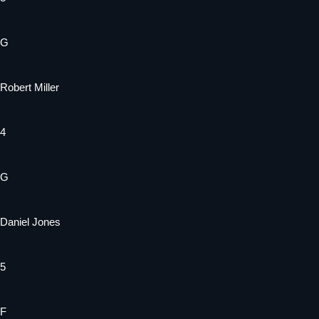
G
Robert Miller
4
G
Daniel Jones
5
F