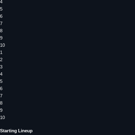
4
5
6
7
8
9
10
1
2
3
4
5
6
7
8
9
10
Starting Lineup