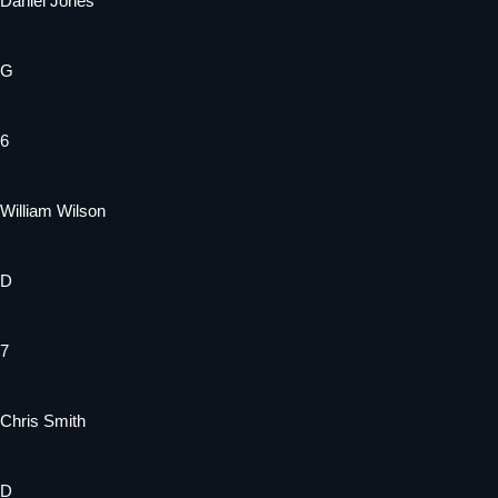
Daniel Jones
G
6
William Wilson
D
7
Chris Smith
D