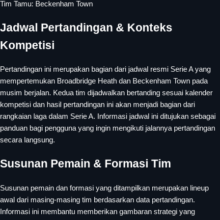
Tim Tamu: Beckenham Town
Jadwal Pertandingan & Konteks
Kompetisi
Pertandingan ini merupakan bagian dari jadwal resmi Serie A yang
mempertemukan Broadbridge Heath dan Beckenham Town pada
musim berjalan. Kedua tim dijadwalkan bertanding sesuai kalender
kompetisi dan hasil pertandingan ini akan menjadi bagian dari
rangkaian laga dalam Serie A. Informasi jadwal ini ditujukan sebagai
panduan bagi pengguna yang ingin mengikuti jalannya pertandingan
secara langsung.
Susunan Pemain & Formasi Tim
Susunan pemain dan formasi yang ditampilkan merupakan lineup
awal dari masing-masing tim berdasarkan data pertandingan.
Informasi ini membantu memberikan gambaran strategi yang