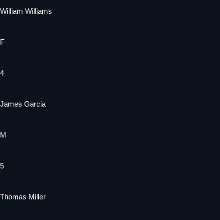
William Williams
F
4
James Garcia
M
5
Thomas Miller