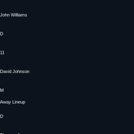
John Williams
D
11
David Johnson
M
Away Lineup
D