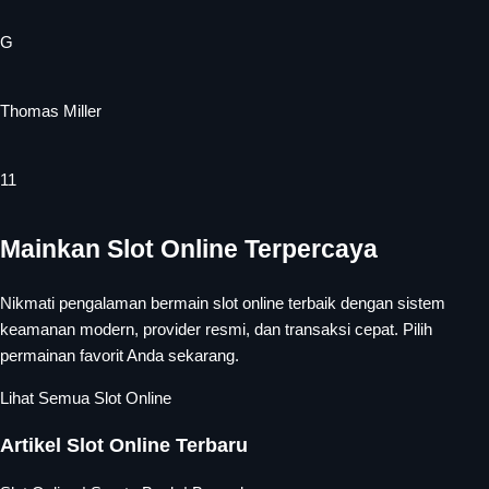
G
Thomas Miller
11
Mainkan Slot Online Terpercaya
Nikmati pengalaman bermain slot online terbaik dengan sistem
keamanan modern, provider resmi, dan transaksi cepat. Pilih
permainan favorit Anda sekarang.
Lihat Semua Slot Online
Artikel Slot Online Terbaru